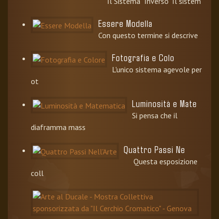
Il Sistema "Inverso" Il sistem
Essere Modella
Con questo termine si descrive
Fotografia e Colo
L'unico sistema agevole per
ot
Luminosità e Mate
Si pensa che il
diaframma mass
Quattro Passi Ne
Questa esposizione
coll