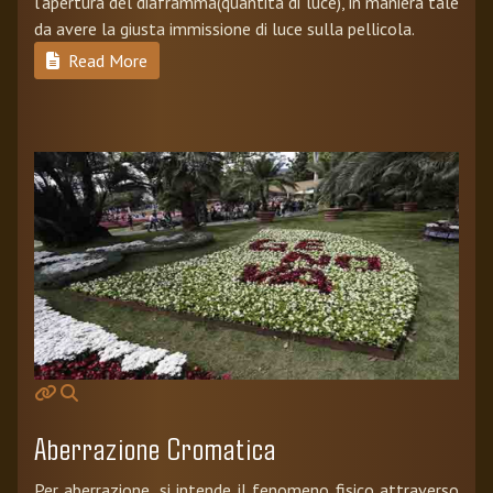
l'apertura del diaframma(quantità di luce), in maniera tale
da avere la giusta immissione di luce sulla pellicola.
Read More
Aberrazione Cromatica
Per aberrazione, si intende il fenomeno fisico attraverso