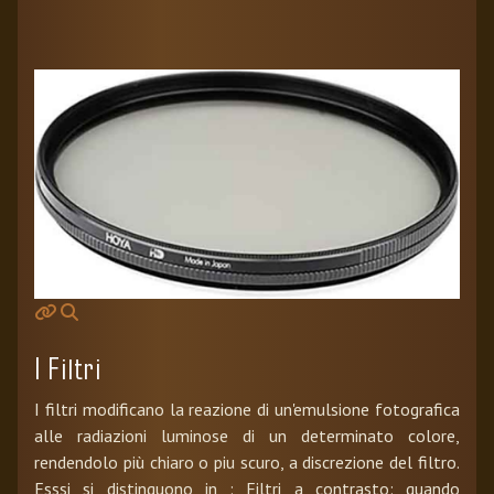
I Filtri
I filtri modificano la reazione di un'emulsione fotografica
alle radiazioni luminose di un determinato colore,
rendendolo più chiaro o piu scuro, a discrezione del filtro.
Esssi si distinguono in : Filtri a contrasto: quando