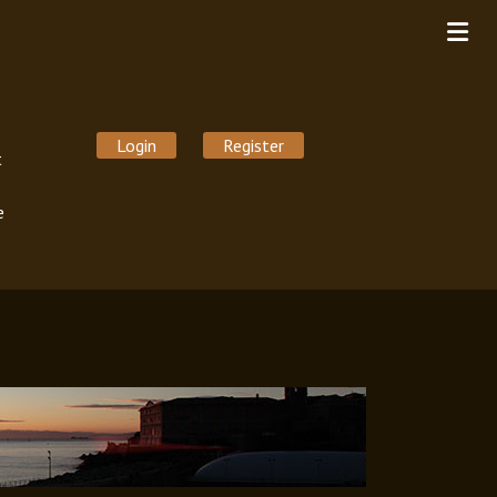
Login
Register
t
e