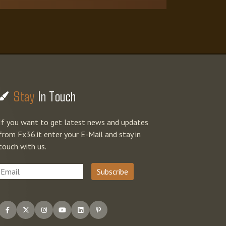
Stay
In Touch
If you want to get latest news and updates
from Fx36.it enter your E-Mail and stay in
touch with us.