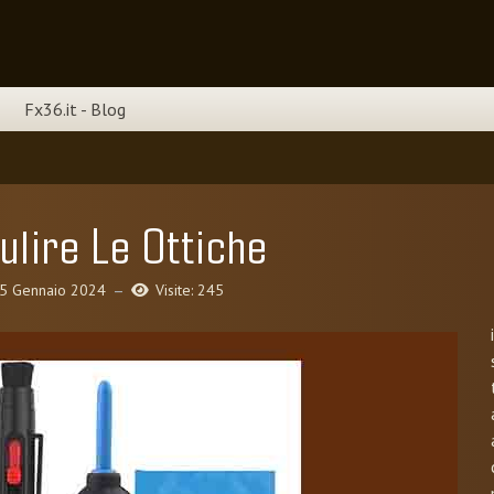
Fx36.it - Blog
lire Le Ottiche
5 Gennaio 2024
Visite: 245