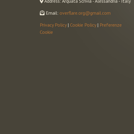
Address: Arquata Scrivia - Alessandria - Italy
Email:
overflare.org@gmail.com
Privacy Policy
|
Cookie Policy
|
Preferenze
Cookie