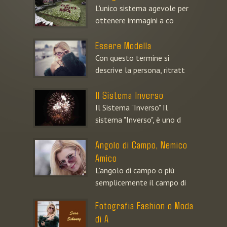
L'unico sistema agevole per
ottenere immagini a co
Essere Modella
Con questo termine si
descrive la persona, ritratt
Il Sistema Inverso
Il Sistema "Inverso" Il
sistema "Inverso", è uno d
Angolo di Campo, Nemico
Amico
L'angolo di campo o più
semplicemente il campo di
Fotografia Fashion o Moda
di A