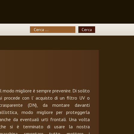
Cerca
Cerca
il modo migliore è sempre prevenire. Di solito
si procede con l' acquisto di un filtro UV o
trasparente (DN), da montare davanti
all'ottica, modo migliore per proteggerla
anche da eventuali urti frontali. Una volta
che si è terminato di usare la nostra
macchina, smontare tutto, mettere i