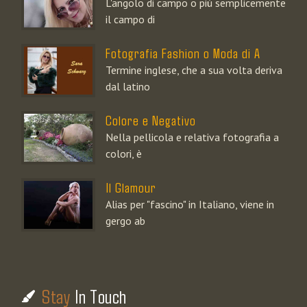
L'angolo di campo o più semplicemente
il campo di
Fotografia Fashion o Moda di A
Termine inglese, che a sua volta deriva
dal latino
Colore e Negativo
Nella pellicola e relativa fotografia a
colori, è
Il Glamour
Alias per "fascino" in Italiano, viene in
gergo ab
Stay
In Touch