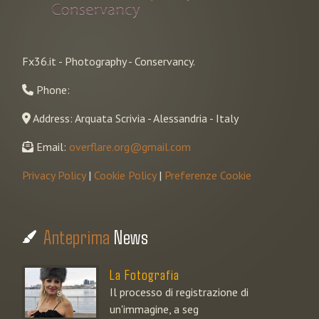
Fx36.it - Photography - Conservancy.
Phone:
Address: Arquata Scrivia - Alessandria - Italy
Email:
overflare.org@gmail.com
Privacy Policy
|
Cookie Policy
|
Preferenze Cookie
Anteprima
News
La Fotografia
Il processo di registrazione di
un'immagine, a seg