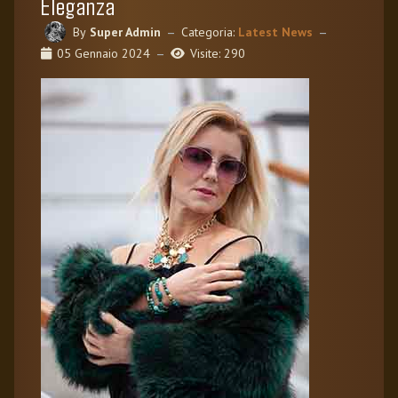
Eleganza
By
Super Admin
Categoria:
Latest News
05 Gennaio 2024
Visite: 290