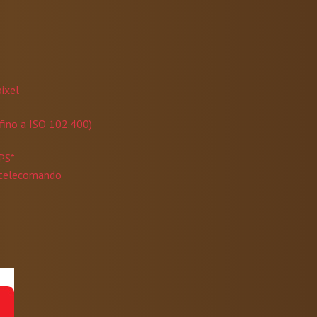
ixel
 fino a ISO 102.400)
GPS*
e telecomando