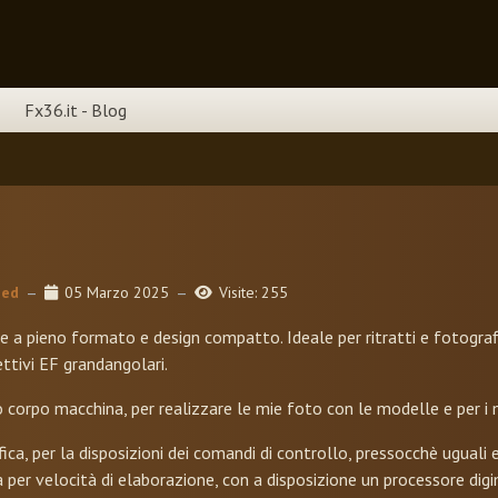
Fx36.it - Blog
sed
05 Marzo 2025
Visite: 255
 a pieno formato e design compatto. Ideale per ritratti e fotografia
ttivi EF grandangolari.
po macchina, per realizzare le mie foto con le modelle e per i mie
ca, per la disposizioni dei comandi di controllo, pressocchè uguali 
sia per velocità di elaborazione, con a disposizione un processore di