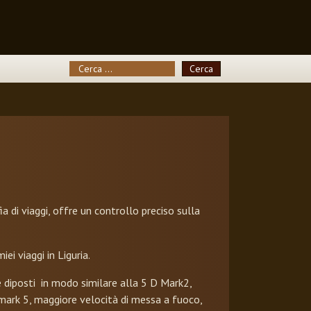
Cerca
Cerca
 di viaggi, offre un controllo preciso sulla
i viaggi in Liguria.
e diposti in modo similare alla 5 D Mark2,
gimark 5, maggiore velocità di messa a fuoco,