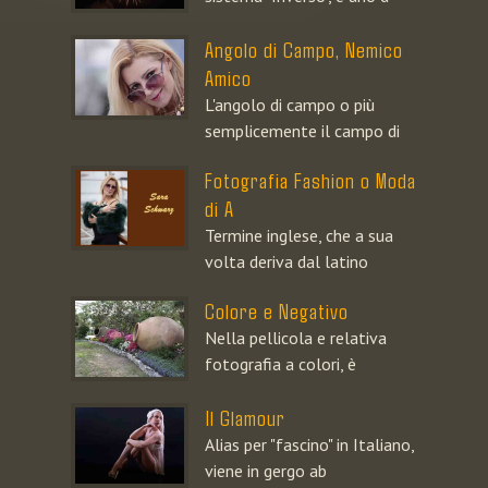
Angolo di Campo, Nemico
Amico
L'angolo di campo o più
semplicemente il campo di
Fotografia Fashion o Moda
di A
Termine inglese, che a sua
volta deriva dal latino
Colore e Negativo
Nella pellicola e relativa
fotografia a colori, è
Il Glamour
Alias per "fascino" in Italiano,
viene in gergo ab