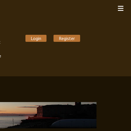
Login
Register
t
e