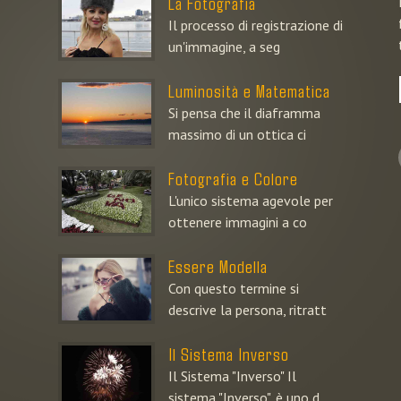
La Fotografia
Il processo di registrazione di
un'immagine, a seg
Luminosità e Matematica
Si pensa che il diaframma
massimo di un ottica ci
Fotografia e Colore
L'unico sistema agevole per
ottenere immagini a co
Essere Modella
Con questo termine si
descrive la persona, ritratt
Il Sistema Inverso
Il Sistema "Inverso" Il
sistema "Inverso", è uno d