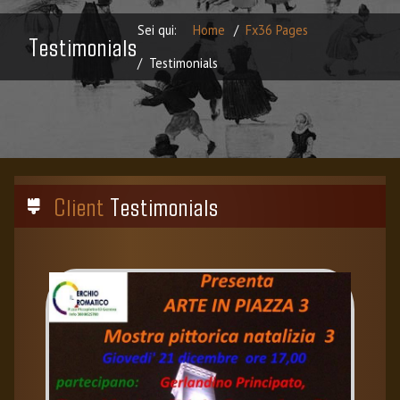
Sei qui:
Home
Fx36 Pages
Testimonials
Testimonials
Client
Testimonials