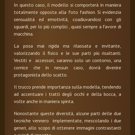
In questo caso, il modello si comporterà in maniera
totalmente opposta alla foto fashion. Si evidenzia
sensualità ed emotività, coadiuvandosi con gli
sguardi, per lo più complici , quasi sempre a favore di
macchina.
La posa mai rigida ma rilassata e invitante,
valorizzando il fisico e le sue parti più risaltanti.
Vestiti e accessori, saranno solo un contorno, una
cornice che in nessun caso, dovrà divenire
protagonista dello scatto.
Il trucco prende importanza sulla modella, tendendo
ad accentuare i tratti degli occhi e della bocca, a
volte anche in maniera spinta.
Nonostante queste diversità, alcune parti delle due
tecniche vennero implementate, mescolando i due
generi, allo scopo di ottenere immagini contrastanti