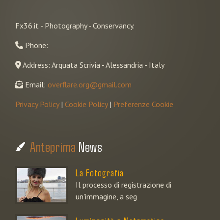
Fx36.it - Photography - Conservancy.
Phone:
Address: Arquata Scrivia - Alessandria - Italy
Email:
overflare.org@gmail.com
Privacy Policy
|
Cookie Policy
|
Preferenze Cookie
Anteprima
News
La Fotografia
Il processo di registrazione di
un'immagine, a seg