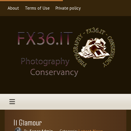
About
Terms of Use
Private policy
Il Glamour
By
Super Admin
Categoria:
Latest News