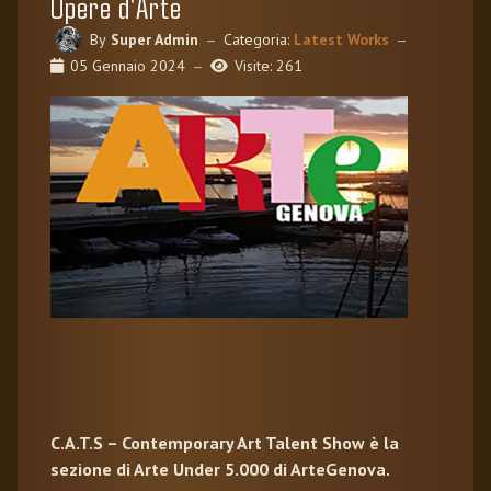
Opere d'Arte
By
Super Admin
Categoria:
Latest Works
05 Gennaio 2024
Visite: 261
C.A.T.S – Contemporary Art Talent Show è la
sezione di Arte Under 5.000 di ArteGenova.